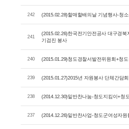
(2015.02.28)할매할배의날 기념행사
242
(2015.02.26)한국전기안전공사 대구경
241
기검진 봉사
(2015.01.29)청도경찰서발전위원회+
240
(2015.01.27)2015년 자원봉사 단체간담
239
(2014.12.30)밑반찬나눔-청도지킴이
238
(2014.12.26)밑반찬사업-청도군여성
237