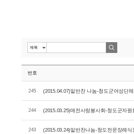
번호
(2015.04.07)밑반찬 나눔-청도군여
245
(2015.03.25)매전사랑봉사회-청도
244
(2015.03.24)밑반찬나눔-청도전
243