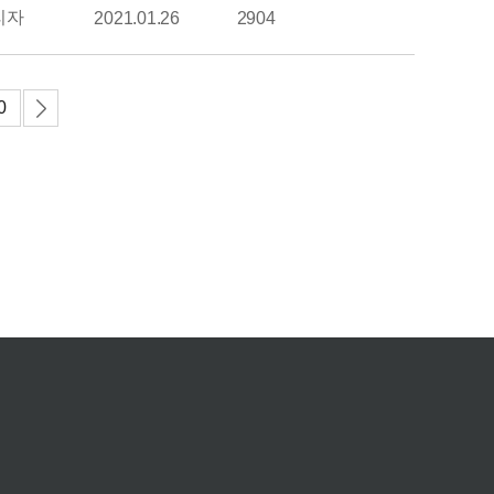
리자
2021.01.26
2904
0