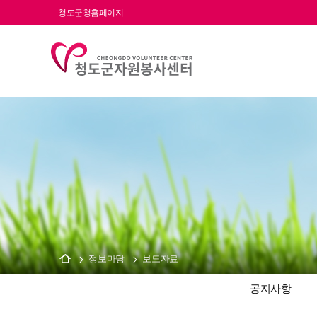
청도군청홈페이지
정보마당
보도자료
공지사항