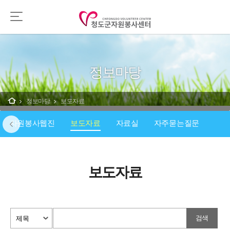
정보마당
정보마당
보도자료
자원봉사웹진
보도자료
자료실
자주묻는질문
보도자료
검색