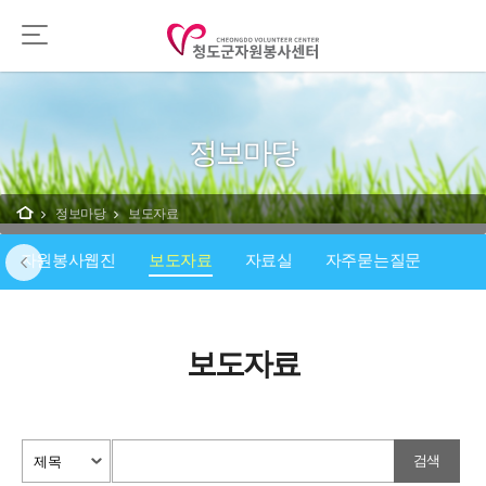
정보마당
정보마당
보도자료
자원봉사웹진
보도자료
자료실
자주묻는질문
보도자료
검색