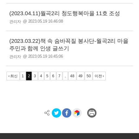
(2023.04.11)월곡2리 청도행복마을 11호 조성
@ 2023.05.19 16:46:08
관리자
(2023.03.22)책 속 숨바꼭질 봉사단-월곡2리 마을
주민과 함께 인생 글쓰기
@ 2023.05.19 16:45:06
관리자
‹ 최신
1
2
3
4
5
6
7
..
48
49
50
이전 ›