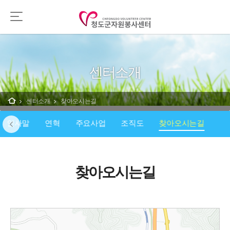
센터소개
센터소개
찾아오시는길
인사말
연혁
주요사업
조직도
찾아오시는길
찾아오시는길