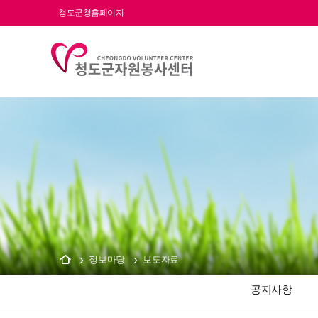
청도군청홈페이지
정보마당
보도자료
공지사항