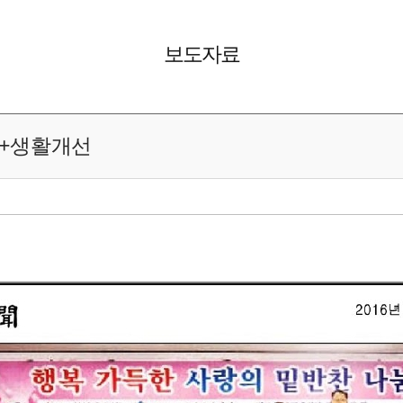
보도자료
우회+생활개선