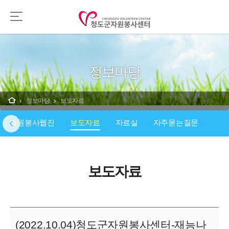
정보마당
정보마당
보도자료
자원봉사웹진
보도자료
자료실
자주묻는질문
보도자료
(2022.10.04)청도군자원봉사센터-재능나